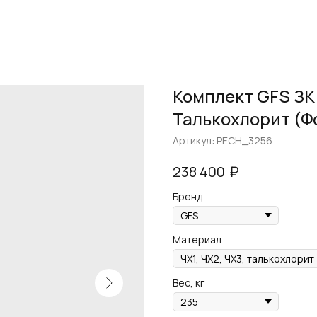
Комплект GFS ЗК
Талькохлорит (Ф
Артикул:
PECH_3256
₽
238 400
Бренд
Материал
Вес, кг