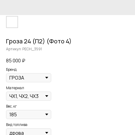
Гроза 24 (П2) (Фото 4)
Артикул:
PECH_3591
85 000
₽
Бренд
Материал
Вес, кг
Вид топлива