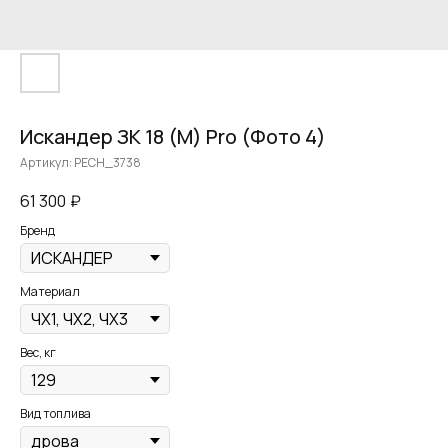
Искандер ЗК 18 (М) Pro (Фото 4)
Артикул:
PECH_3738
61 300
₽
Бренд
Материал
Вес, кг
Вид топлива