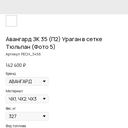
Авангард ЗК 35 (П2) Ураган в сетке
Тюльпан (Фото 5)
Артикул:
PECH_3456
142 400
₽
Бренд
Материал
Вес, кг
Вид топлива