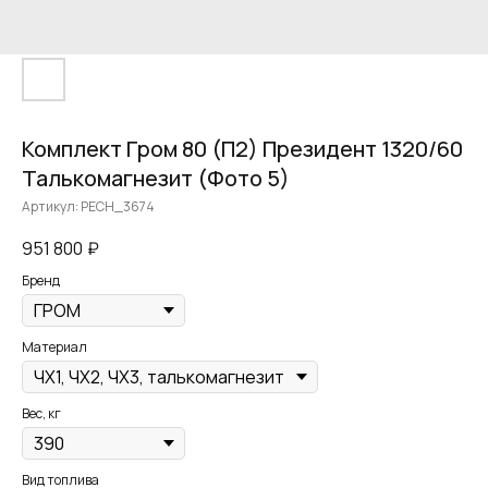
Комплект Гром 80 (П2) Президент 1320/60
Талькомагнезит (Фото 5)
Артикул:
PECH_3674
951 800
₽
Бренд
Материал
Вес, кг
Вид топлива