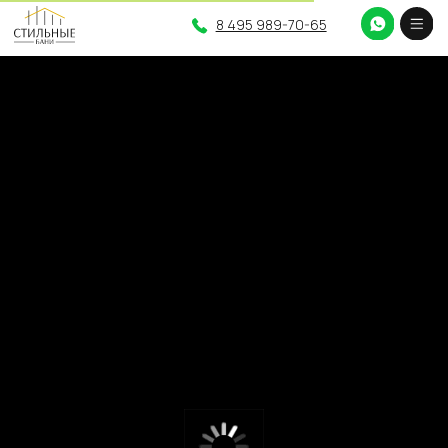
8 495 989-70-65