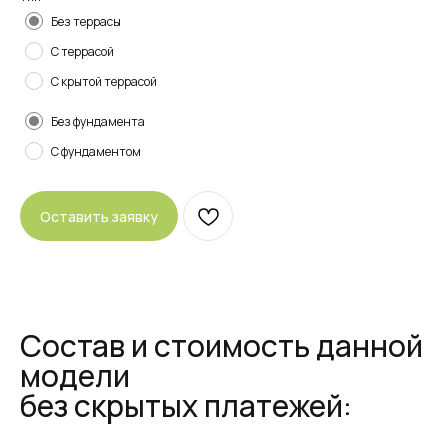
Без террасы
С террасой
С крытой террасой
Без фундамента
С фундаментом
Оставить заявку
Состав и стоимость данной
модели
без скрытых платежей: